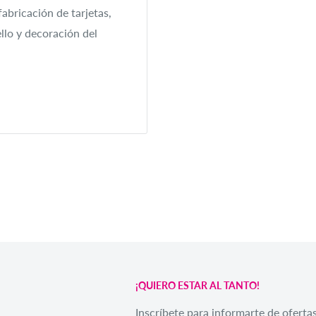
fabricación de tarjetas,
Realizar
ello y decoración del
¡QUIERO ESTAR AL TANTO!
Inscríbete para informarte de ofertas