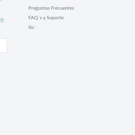
Preguntas Frecuentes
FAQ´s y Soporte
 de
Sic