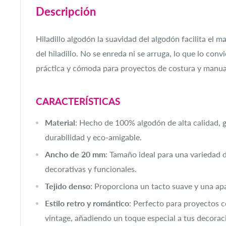
Descripción
Hiladillo algodón l
a suavidad del algodón facilita el m
del hiladillo. No se enreda ni se arruga, lo que lo con
práctica y cómoda para proyectos de costura y manua
CARACTERÍSTICAS
Material
: Hecho de 100% algodón de alta calidad, 
durabilidad y eco-amigable.
Ancho de 20 mm
: Tamaño ideal para una variedad 
decorativas y funcionales.
Tejido denso
: Proporciona un tacto suave y una apa
Estilo retro y romántico
: Perfecto para proyectos c
vintage, añadiendo un toque especial a tus decorac