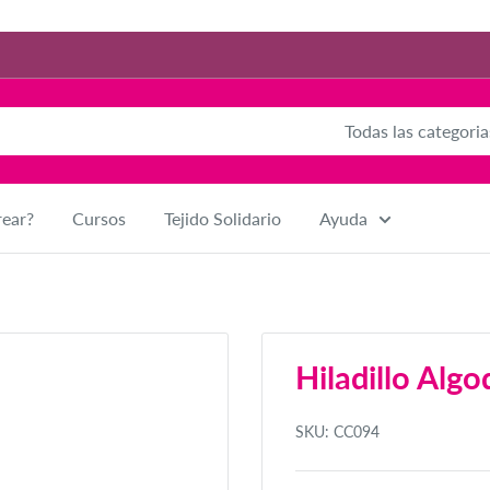
Todas las categoria
rear?
Cursos
Tejido Solidario
Ayuda
Hiladillo Al
SKU:
CC094