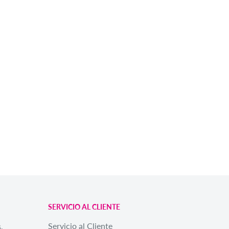
SERVICIO AL CLIENTE
Servicio al Cliente
,