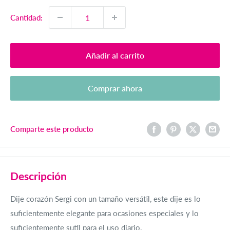
venta
Cantidad:
Añadir al carrito
Comprar ahora
Comparte este producto
Descripción
Dije corazón Sergi c
on un tamaño versátil, este dije es lo
suficientemente elegante para ocasiones especiales y lo
suficientemente sutil para el uso diario.